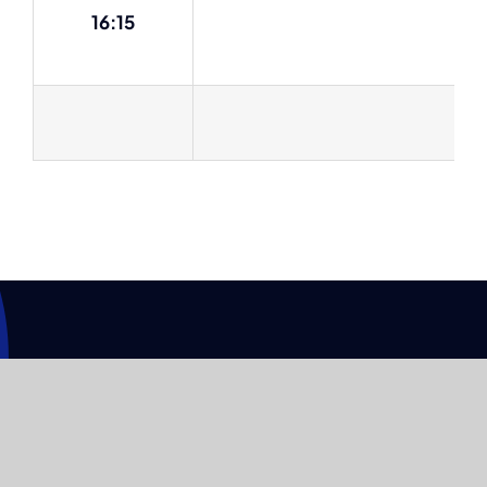
16:15
Anasayfa
Hakkımızda
Program