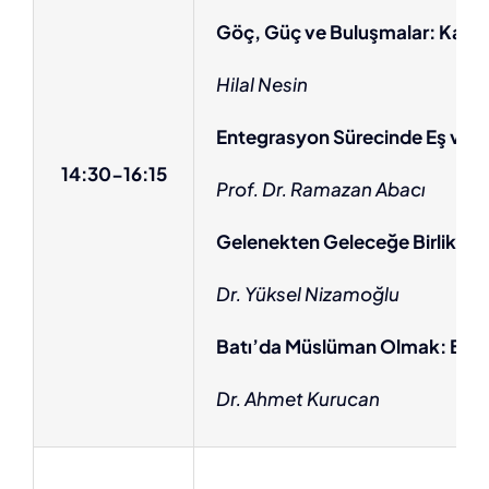
Göç, Güç ve Buluşmalar: Kadın
Hilal Nesin
Entegrasyon Sürecinde Eş ve Çoc
14:30-16:15
Prof. Dr. Ramazan Abacı
Gelenekten Geleceğe Birlikte
Dr. Yüksel Nizamoğlu
Batı’da Müslüman Olmak: Birli
Dr. Ahmet Kurucan