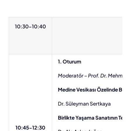
10:30-10:40
1. Oturum
Moderatör – Prof. Dr. Mehmet 
Medine Vesikası Özelinde Birli
Dr. Süleyman Sertkaya
Birlikte Yaşama Sanatının Teoris
10:45-12:30