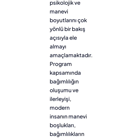
psikolojik ve
manevi
boyutlarını çok
yönlü bir bakış
açısıyla ele
almayı
amaçlamaktadır.
Program
kapsamında
bağımlılığın
oluşumu ve
ilerleyişi,
modern
insanın manevi
boşlukları,
bağımlılıkların