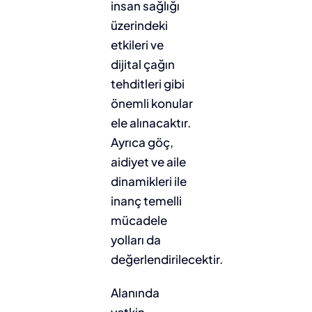
insan sağlığı
üzerindeki
etkileri ve
dijital çağın
tehditleri gibi
önemli konular
ele alınacaktır.
Ayrıca göç,
aidiyet ve aile
dinamikleri ile
inanç temelli
mücadele
yolları da
değerlendirilecektir.
Alanında